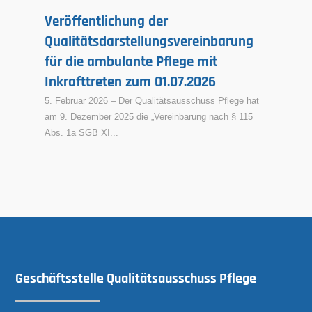
Veröffentlichung der
Qualitätsdarstellungsvereinbarung
für die ambulante Pflege mit
Inkrafttreten zum 01.07.2026
5. Februar 2026 – Der Qualitätsausschuss Pflege hat
am 9. Dezember 2025 die „Vereinbarung nach § 115
Abs. 1a SGB XI...
Geschäftsstelle Qualitätsausschuss Pflege