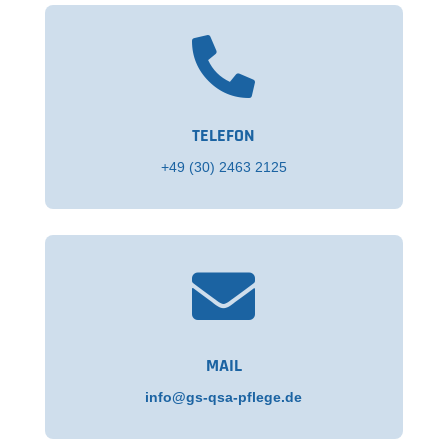

TELEFON
+49 (30) 2463 2125

MAIL
info@gs-qsa-pflege.de