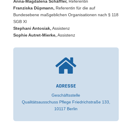
Anna-Magdalena Schäffler,
Referentin
Franziska Düpmann
,
Referentin für die auf
Bundesebene maßgeblichen Organisationen nach § 118
SGB XI
Stephani Antosiak,
Assistenz
Sophie Autret-Mierke,
Assistenz

ADRESSE
Geschäftsstelle
Qualitätsausschuss Pflege Friedrichstraße 133,
10117 Berlin