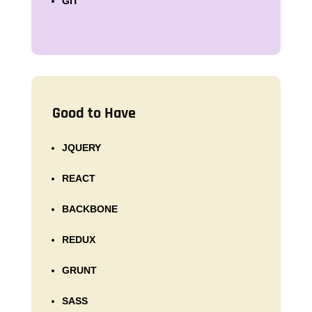
GIT
Good to Have
JQUERY
REACT
BACKBONE
REDUX
GRUNT
SASS