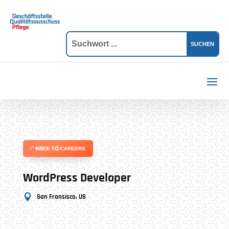
BACK TO CAREERS
WordPress Developer

San Fransisco, US