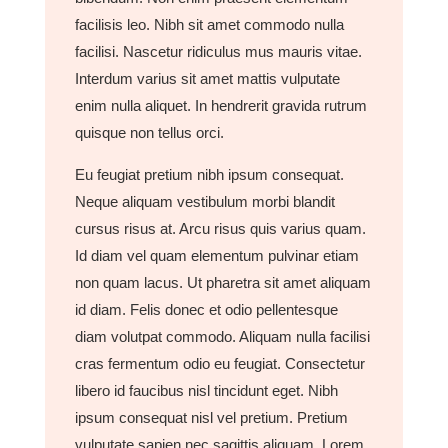
facilisis leo. Nibh sit amet commodo nulla
facilisi. Nascetur ridiculus mus mauris vitae.
Interdum varius sit amet mattis vulputate
enim nulla aliquet. In hendrerit gravida rutrum
quisque non tellus orci.
Eu feugiat pretium nibh ipsum consequat.
Neque aliquam vestibulum morbi blandit
cursus risus at. Arcu risus quis varius quam.
Id diam vel quam elementum pulvinar etiam
non quam lacus. Ut pharetra sit amet aliquam
id diam. Felis donec et odio pellentesque
diam volutpat commodo. Aliquam nulla facilisi
cras fermentum odio eu feugiat. Consectetur
libero id faucibus nisl tincidunt eget. Nibh
ipsum consequat nisl vel pretium. Pretium
vulputate sapien nec sagittis aliquam. Lorem