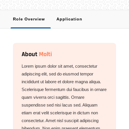
Role Overview
Application
About
Molti
Lorem ipsum dolor sit amet, consectetur
adipiscing elit, sed do eiusmod tempor
incididunt ut labore et dolore magna aliqua.
Scelerisque fermentum dui faucibus in ornare
quam viverra orci sagittis. Ornare
suspendisse sed nisi lacus sed. Aliquam
etiam erat velit scelerisque in dictum non
consectetur. Amet nisl suscipit adipiscing
bibendum. Non enim praesent elementum